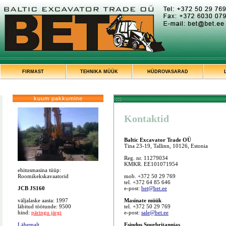
FIRMAST
TEHNIKA MÜÜK
HÜDROVASARAD
kuum pakkumine
:::
Kontaktid
Baltic Excavator Trade OÜ
Tina 23-19, Tallinn, 10126, Estonia
Reg. nr. 11279034
KMKR. EE101071954
ehitusmasina tüüp:
Roomikekskavaatorid
mob. +372 50 29 769
tel. +372 64 85 646
JCB JS160
e-post:
bet@bet.ee
väljalaske aasta: 1997
Masinate müük
läbitud töötunde: 9500
tel. +372 50 29 769
hind:
päringu järgi
e-post:
sale@bet.ee
Lähemalt
Esindus Suurbritannias