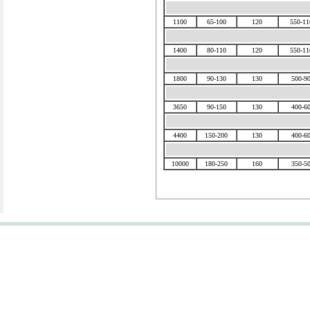
1100
65-100
120
550-11
1400
80-110
120
550-11
1800
90-130
130
500-9
3650
90-150
130
400-6
4400
150-200
130
400-6
10000
180-250
160
350-5